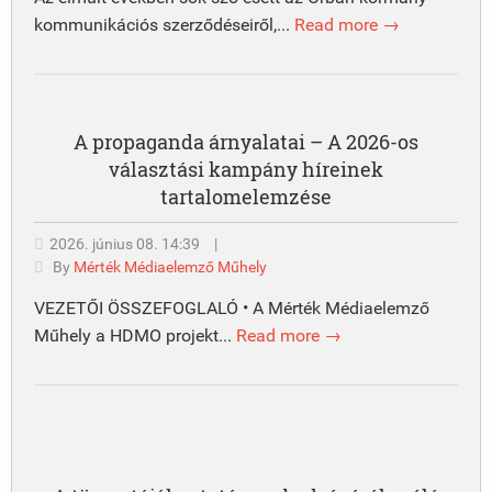
kommunikációs szerződéseiről,...
Read more →
A propaganda árnyalatai – A 2026-os
választási kampány híreinek
tartalomelemzése
2026. június 08. 14:39
|
By
Mérték Médiaelemző Műhely
VEZETŐI ÖSSZEFOGLALÓ • A Mérték Médiaelemző
Műhely a HDMO projekt...
Read more →