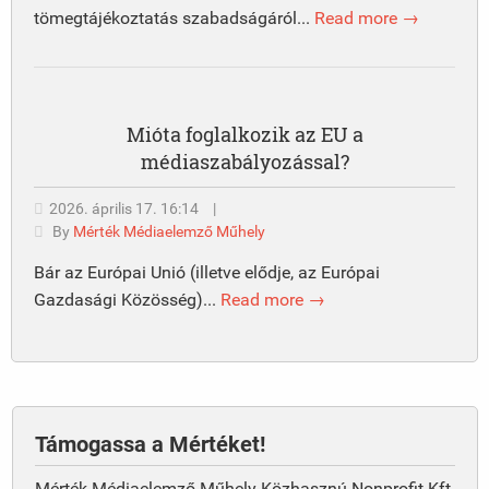
tömegtájékoztatás szabadságáról...
Read more →
Mióta foglalkozik az EU a
médiaszabályozással?
2026. április 17. 16:14
|
By
Mérték Médiaelemző Műhely
Bár az Európai Unió (illetve elődje, az Európai
Gazdasági Közösség)...
Read more →
Támogassa a Mértéket!
Mérték Médiaelemző Műhely Közhasznú Nonprofit Kft.