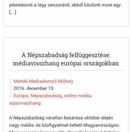
jelentésünk a lágy cenzúráról, ebből közlünk most egy
[…]
A Népszabadság felfüggesztése:
médiavisszhang európai országokban
Mérték Médiaelemző Műhely
2016. december 13.
Európa
,
Népszabadság
,
online média
,
sajtóvisszhang
A Népszabadság váratlan bezárása október elején
nagy média- és közfigyelmet keltett Magyarországon.