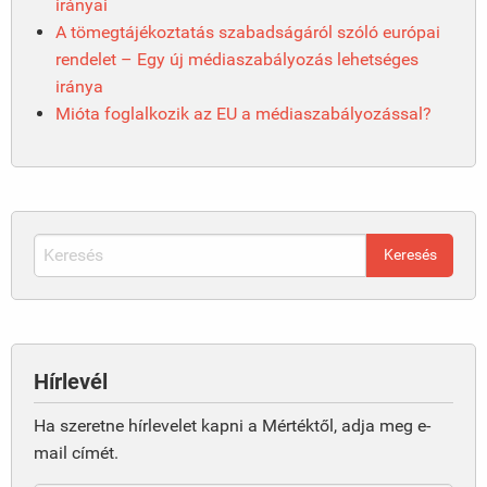
irányai
A tömegtájékoztatás szabadságáról szóló európai
rendelet – Egy új médiaszabályozás lehetséges
iránya
Mióta foglalkozik az EU a médiaszabályozással?
Hírlevél
Ha szeretne hírlevelet kapni a Mértéktől, adja meg e-
mail címét.