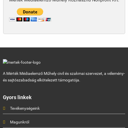
A Mérték Médiaelemző Műhely civil és szakmai szervezet, a vélemény-
és sajtószabadság elkötelezett támogatója.
Gyors linkek
Tevékenységeink
Magunkról