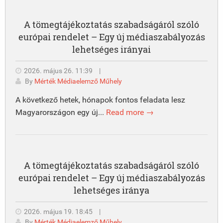
A tömegtájékoztatás szabadságáról szóló
európai rendelet – Egy új médiaszabályozás
lehetséges irányai
2026. május 26. 11:39
|
By
Mérték Médiaelemző Műhely
A következő hetek, hónapok fontos feladata lesz
Magyarországon egy új...
Read more →
A tömegtájékoztatás szabadságáról szóló
európai rendelet – Egy új médiaszabályozás
lehetséges iránya
2026. május 19. 18:45
|
By
Mérték Médiaelemző Műhely