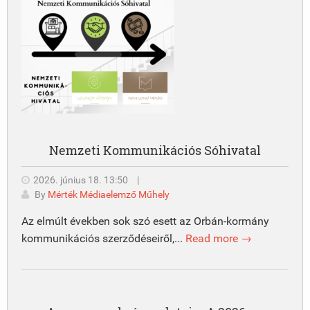
Nemzeti Kommunikációs Sóhivatal
2026. június 18. 13:50
|
By
Mérték Médiaelemző Műhely
Az elmúlt években sok szó esett az Orbán-kormány
kommunikációs szerződéseiről,...
Read more →