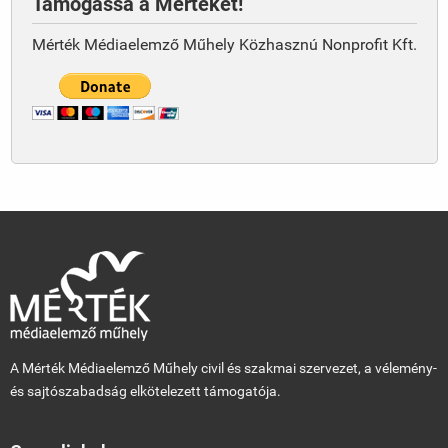
Támogassa a Mértéket!
Mérték Médiaelemző Műhely Közhasznú Nonprofit Kft.
A Mérték Médiaelemző Műhely civil és szakmai szervezet, a vélemény-
és sajtószabadság elkötelezett támogatója.