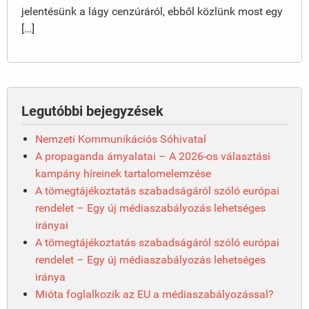
jelentésünk a lágy cenzúráról, ebből közlünk most egy
[…]
Legutóbbi bejegyzések
Nemzeti Kommunikációs Sóhivatal
A propaganda árnyalatai – A 2026-os választási
kampány híreinek tartalomelemzése
A tömegtájékoztatás szabadságáról szóló európai
rendelet – Egy új médiaszabályozás lehetséges
irányai
A tömegtájékoztatás szabadságáról szóló európai
rendelet – Egy új médiaszabályozás lehetséges
iránya
Mióta foglalkozik az EU a médiaszabályozással?