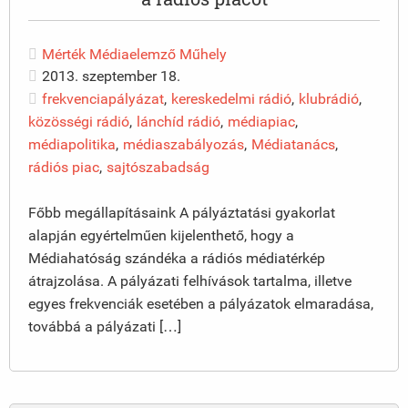
Mérték Médiaelemző Műhely
2013. szeptember 18.
frekvenciapályázat
,
kereskedelmi rádió
,
klubrádió
,
közösségi rádió
,
lánchíd rádió
,
médiapiac
,
médiapolitika
,
médiaszabályozás
,
Médiatanács
,
rádiós piac
,
sajtószabadság
Főbb megállapításaink A pályáztatási gyakorlat
alapján egyértelműen kijelenthető, hogy a
Médiahatóság szándéka a rádiós médiatérkép
átrajzolása. A pályázati felhívások tartalma, illetve
egyes frekvenciák esetében a pályázatok elmaradása,
továbbá a pályázati […]