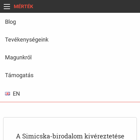
MÉRTÉK
Blog
Tevékenységeink
Magunkról
Támogatás
EN
A Simicska-birodalom kivéreztetése