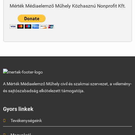
Mérték Médiaelemző Műhely Közhasznú Nonprofit Kft.
A Mérték Médiaelemző Műhely civil és szakmai szervezet, a vélemény-
és sajtószabadság elkötelezett támogatója.
Gyors linkek
Tevékenységeink