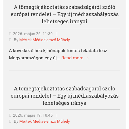
A tömegtájékoztatás szabadságáról szóló
európai rendelet – Egy új médiaszabályozás
lehetséges irányai
2026. május 26. 11:39
|
By
Mérték Médiaelemző Műhely
A következő hetek, hónapok fontos feladata lesz
Magyarországon egy új...
Read more →
A tömegtájékoztatás szabadságáról szóló
európai rendelet – Egy új médiaszabályozás
lehetséges iránya
2026. május 19. 18:45
|
By
Mérték Médiaelemző Műhely