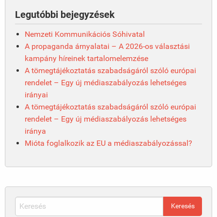
Legutóbbi bejegyzések
Nemzeti Kommunikációs Sóhivatal
A propaganda árnyalatai – A 2026-os választási
kampány híreinek tartalomelemzése
A tömegtájékoztatás szabadságáról szóló európai
rendelet – Egy új médiaszabályozás lehetséges
irányai
A tömegtájékoztatás szabadságáról szóló európai
rendelet – Egy új médiaszabályozás lehetséges
iránya
Mióta foglalkozik az EU a médiaszabályozással?