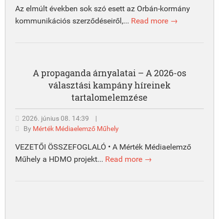
Az elmúlt években sok szó esett az Orbán-kormány
kommunikációs szerződéseiről,...
Read more →
A propaganda árnyalatai – A 2026-os
választási kampány híreinek
tartalomelemzése
2026. június 08. 14:39
|
By
Mérték Médiaelemző Műhely
VEZETŐI ÖSSZEFOGLALÓ • A Mérték Médiaelemző
Műhely a HDMO projekt...
Read more →