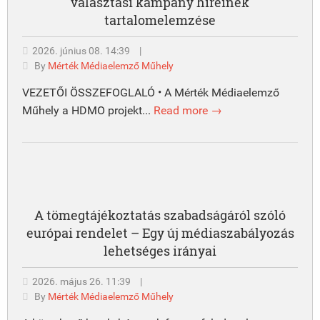
választási kampány híreinek
tartalomelemzése
2026. június 08. 14:39
|
By
Mérték Médiaelemző Műhely
VEZETŐI ÖSSZEFOGLALÓ • A Mérték Médiaelemző
Műhely a HDMO projekt...
Read more →
A tömegtájékoztatás szabadságáról szóló
európai rendelet – Egy új médiaszabályozás
lehetséges irányai
2026. május 26. 11:39
|
By
Mérték Médiaelemző Műhely