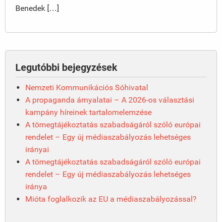
Benedek […]
Legutóbbi bejegyzések
Nemzeti Kommunikációs Sóhivatal
A propaganda árnyalatai – A 2026-os választási
kampány híreinek tartalomelemzése
A tömegtájékoztatás szabadságáról szóló európai
rendelet – Egy új médiaszabályozás lehetséges
irányai
A tömegtájékoztatás szabadságáról szóló európai
rendelet – Egy új médiaszabályozás lehetséges
iránya
Mióta foglalkozik az EU a médiaszabályozással?