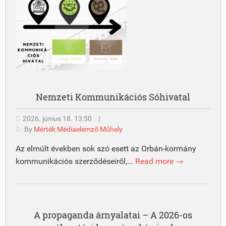
Nemzeti Kommunikációs Sóhivatal
2026. június 18. 13:50
|
By
Mérték Médiaelemző Műhely
Az elmúlt években sok szó esett az Orbán-kormány
kommunikációs szerződéseiről,...
Read more →
A propaganda árnyalatai – A 2026-os