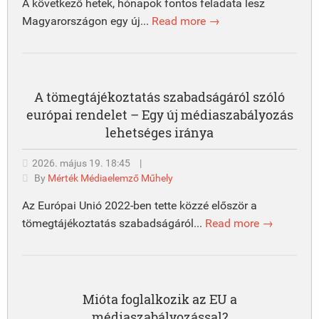
A következő hetek, hónapok fontos feladata lesz
Magyarországon egy új...
Read more →
A tömegtájékoztatás szabadságáról szóló
európai rendelet – Egy új médiaszabályozás
lehetséges iránya
2026. május 19. 18:45
|
By
Mérték Médiaelemző Műhely
Az Európai Unió 2022-ben tette közzé először a
tömegtájékoztatás szabadságáról...
Read more →
Mióta foglalkozik az EU a
médiaszabályozással?