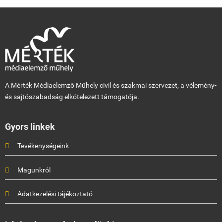
A Mérték Médiaelemző Műhely civil és szakmai szervezet, a vélemény-
és sajtószabadság elkötelezett támogatója.
Gyors linkek
Tevékenységeink
Magunkról
Adatkezelési tájékoztató