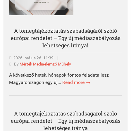
A tömegtájékoztatás szabadságáról szóló
európai rendelet – Egy új médiaszabályozás
lehetséges irányai
2026. május 26. 11:39
|
By
Mérték Médiaelemző Műhely
A következő hetek, hónapok fontos feladata lesz
Magyarországon egy új...
Read more →
A tömegtájékoztatás szabadságáról szóló
európai rendelet – Egy új médiaszabályozás
lehetséges iránya