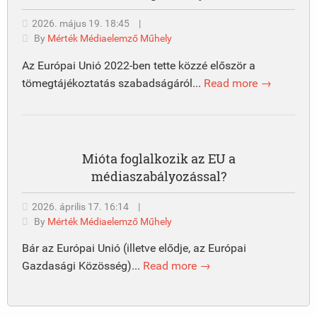
2026. május 19. 18:45
|
By
Mérték Médiaelemző Műhely
Az Európai Unió 2022-ben tette közzé először a
tömegtájékoztatás szabadságáról...
Read more →
Mióta foglalkozik az EU a
médiaszabályozással?
2026. április 17. 16:14
|
By
Mérték Médiaelemző Műhely
Bár az Európai Unió (illetve elődje, az Európai
Gazdasági Közösség)...
Read more →