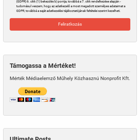
(GDPR) 6. cikk (1) bekezdés b) pontja, továbbá a 7. cikk rendelkezése alapján -
tudomásul veszem, hogy az adatkezelő a most megadott személyes adataimat a
GDPR, továbbá a saját adatkezelési tájékoztatójának feltételei szerint kezelheti.
Támogassa a Mértéket!
Mérték Médiaelemző Műhely Közhasznú Nonprofit Kft.
Ultimate Posts