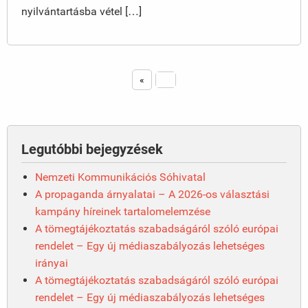
nyilvántartásba vétel […]
«
2
Legutóbbi bejegyzések
Nemzeti Kommunikációs Sóhivatal
A propaganda árnyalatai – A 2026-os választási
kampány híreinek tartalomelemzése
A tömegtájékoztatás szabadságáról szóló európai
rendelet – Egy új médiaszabályozás lehetséges
irányai
A tömegtájékoztatás szabadságáról szóló európai
rendelet – Egy új médiaszabályozás lehetséges