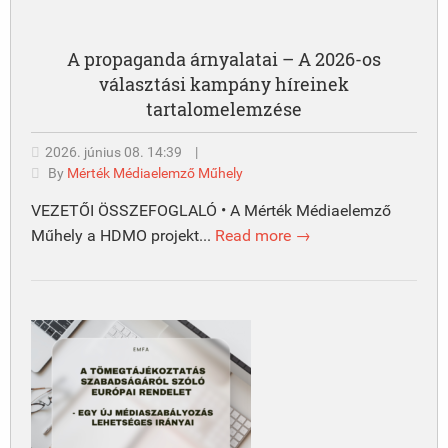
A propaganda árnyalatai – A 2026-os
választási kampány híreinek
tartalomelemzése
2026. június 08. 14:39
|
By
Mérték Médiaelemző Műhely
VEZETŐI ÖSSZEFOGLALÓ • A Mérték Médiaelemző
Műhely a HDMO projekt...
Read more →