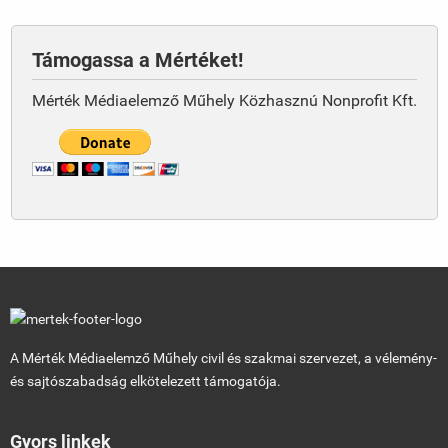
Támogassa a Mértéket!
Mérték Médiaelemző Műhely Közhasznú Nonprofit Kft.
A Mérték Médiaelemző Műhely civil és szakmai szervezet, a vélemény-
és sajtószabadság elkötelezett támogatója.
Gyors linkek