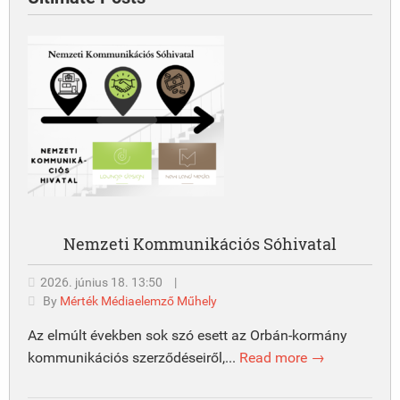
Nemzeti Kommunikációs Sóhivatal
2026. június 18. 13:50
|
By
Mérték Médiaelemző Műhely
Az elmúlt években sok szó esett az Orbán-kormány
kommunikációs szerződéseiről,...
Read more →