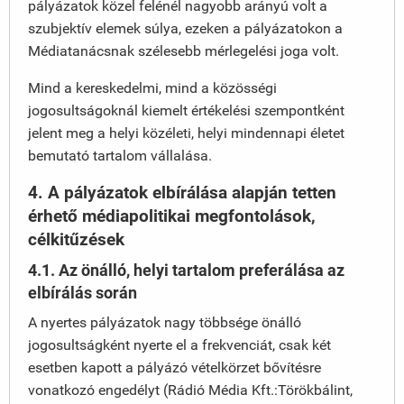
pályázatok közel felénél nagyobb arányú volt a
szubjektív elemek súlya, ezeken a pályázatokon a
Médiatanácsnak szélesebb mérlegelési joga volt.
Mind a kereskedelmi, mind a közösségi
jogosultságoknál kiemelt értékelési szempontként
jelent meg a helyi közéleti, helyi mindennapi életet
bemutató tartalom vállalása.
4. A pályázatok elbírálása alapján tetten
érhető médiapolitikai megfontolások,
célkitűzések
4.1. Az önálló, helyi tartalom preferálása az
elbírálás során
A nyertes pályázatok nagy többsége önálló
jogosultságként nyerte el a frekvenciát, csak két
esetben kapott a pályázó vételkörzet bővítésre
vonatkozó engedélyt (Rádió Média Kft.:Törökbálint,