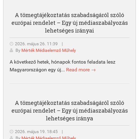
A tömegtájékoztatás szabadságáról szóló
európai rendelet – Egy új médiaszabályozás
lehetséges irányai
2026. május 26. 11:39
|
By
Mérték Médiaelemző Műhely
A következő hetek, hónapok fontos feladata lesz
Magyarországon egy új...
Read more →
A tömegtájékoztatás szabadságáról szóló
európai rendelet – Egy új médiaszabályozás
lehetséges iránya
2026. május 19. 18:45
|
By
Mérték Médiaelemző Műhely