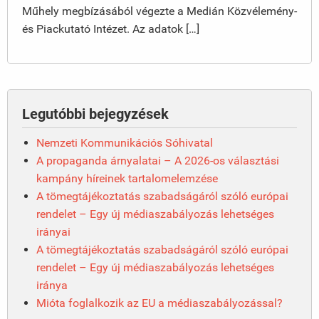
Műhely megbízásából végezte a Medián Közvélemény-
és Piackutató Intézet. Az adatok […]
Legutóbbi bejegyzések
Nemzeti Kommunikációs Sóhivatal
A propaganda árnyalatai – A 2026-os választási
kampány híreinek tartalomelemzése
A tömegtájékoztatás szabadságáról szóló európai
rendelet – Egy új médiaszabályozás lehetséges
irányai
A tömegtájékoztatás szabadságáról szóló európai
rendelet – Egy új médiaszabályozás lehetséges
iránya
Mióta foglalkozik az EU a médiaszabályozással?