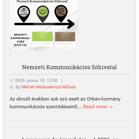
Nemzeti Kommunikációs Sóhivatal
2026. június 18. 13:50
|
By
Mérték Médiaelemző Műhely
Az elmúlt években sok szó esett az Orbán-kormány
kommunikációs szerződéseiről,...
Read more →