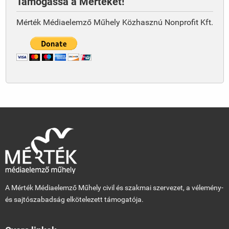
Támogassa a Mértéket!
Mérték Médiaelemző Műhely Közhasznú Nonprofit Kft.
A Mérték Médiaelemző Műhely civil és szakmai szervezet, a vélemény-
és sajtószabadság elkötelezett támogatója.