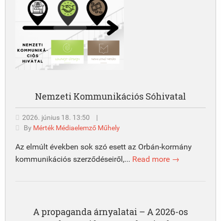
Nemzeti Kommunikációs Sóhivatal
2026. június 18. 13:50
|
By
Mérték Médiaelemző Műhely
Az elmúlt években sok szó esett az Orbán-kormány
kommunikációs szerződéseiről,...
Read more →
A propaganda árnyalatai – A 2026-os