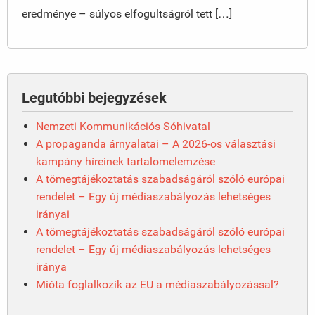
eredménye – súlyos elfogultságról tett […]
Legutóbbi bejegyzések
Nemzeti Kommunikációs Sóhivatal
A propaganda árnyalatai – A 2026-os választási
kampány híreinek tartalomelemzése
A tömegtájékoztatás szabadságáról szóló európai
rendelet – Egy új médiaszabályozás lehetséges
irányai
A tömegtájékoztatás szabadságáról szóló európai
rendelet – Egy új médiaszabályozás lehetséges
iránya
Mióta foglalkozik az EU a médiaszabályozással?