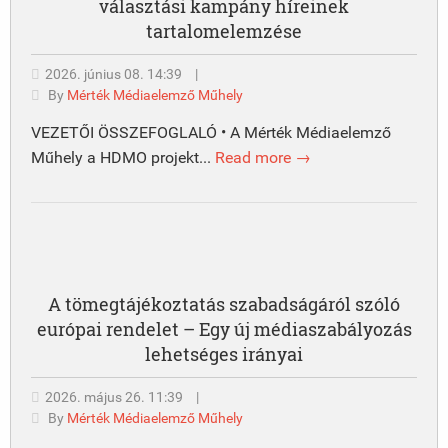
választási kampány híreinek
tartalomelemzése
2026. június 08. 14:39
|
By
Mérték Médiaelemző Műhely
VEZETŐI ÖSSZEFOGLALÓ • A Mérték Médiaelemző
Műhely a HDMO projekt...
Read more →
A tömegtájékoztatás szabadságáról szóló
európai rendelet – Egy új médiaszabályozás
lehetséges irányai
2026. május 26. 11:39
|
By
Mérték Médiaelemző Műhely