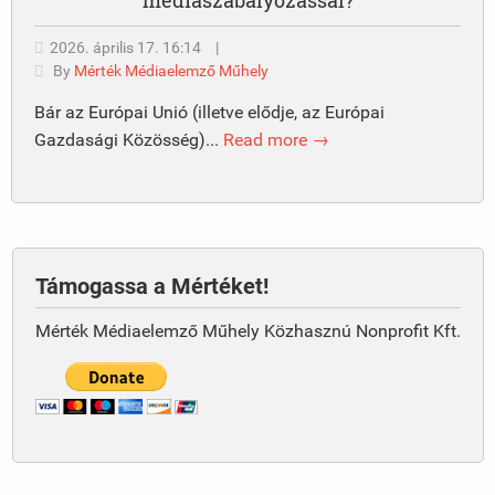
2026. április 17. 16:14
|
By
Mérték Médiaelemző Műhely
Bár az Európai Unió (illetve elődje, az Európai
Gazdasági Közösség)...
Read more →
Támogassa a Mértéket!
Mérték Médiaelemző Műhely Közhasznú Nonprofit Kft.