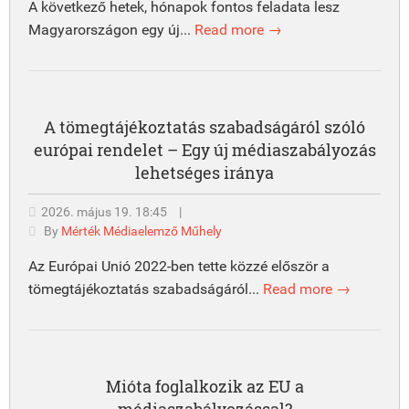
A következő hetek, hónapok fontos feladata lesz
Magyarországon egy új...
Read more →
A tömegtájékoztatás szabadságáról szóló
európai rendelet – Egy új médiaszabályozás
lehetséges iránya
2026. május 19. 18:45
|
By
Mérték Médiaelemző Műhely
Az Európai Unió 2022-ben tette közzé először a
tömegtájékoztatás szabadságáról...
Read more →
Mióta foglalkozik az EU a
médiaszabályozással?