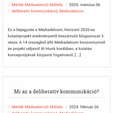
Mérték Médiaelemző Műhely
2025. március 06.
deliberatív kommunikáció
,
Mediadelcom
Ez a bejegyzés a Mediadelcom, Horizont 2020-as
kutatóprojekt eredményeiről beszámoló blogsorozat 3.
része. A 14 országból álló Mediadelcom konzorciumról
és projekt céljairól itt írtunk korábban, a kutatás
koncepciójának központi fogalmáról, […]
Mi az a deliberatív kommunikáció?
Mérték Médiaelemző Műhely
2024. február 26.