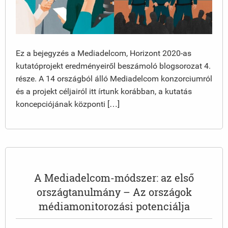
Ez a bejegyzés a Mediadelcom, Horizont 2020-as
kutatóprojekt eredményeiről beszámoló blogsorozat 4.
része. A 14 országból álló Mediadelcom konzorciumról
és a projekt céljairól itt írtunk korábban, a kutatás
koncepciójának központi […]
A Mediadelcom-módszer: az első
országtanulmány – Az országok
médiamonitorozási potenciálja