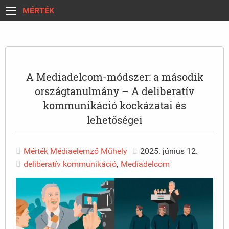
MÉRTÉK
A Mediadelcom-módszer: a második
országtanulmány – A deliberatív
kommunikáció kockázatai és
lehetőségei
Mérték Médiaelemző Műhely
2025. június 12.
deliberatív kommunikáció
,
Mediadelcom