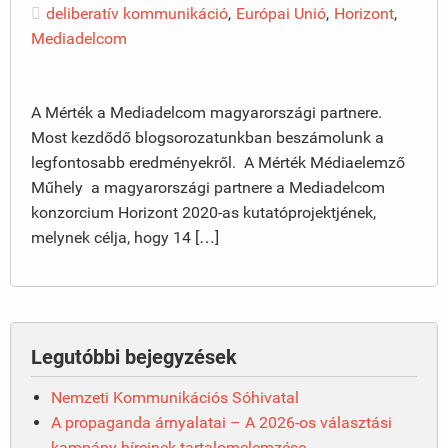
deliberatív kommunikáció
,
Európai Unió
,
Horizont
,
Mediadelcom
A Mérték a Mediadelcom magyarországi partnere.
Most kezdődő blogsorozatunkban beszámolunk a
legfontosabb eredményekről. A Mérték Médiaelemző
Műhely a magyarországi partnere a Mediadelcom
konzorcium Horizont 2020-as kutatóprojektjének,
melynek célja, hogy 14 […]
Legutóbbi bejegyzések
Nemzeti Kommunikációs Sóhivatal
A propaganda árnyalatai – A 2026-os választási
kampány híreinek tartalomelemzése