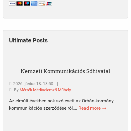
Ultimate Posts
Nemzeti Kommunikációs Sóhivatal
2026. június 18. 13:50
|
By
Mérték Médiaelemző Műhely
Az elmúlt években sok szó esett az Orbán-kormány
kommunikációs szerződéseiről,...
Read more →