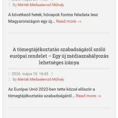
By
Mérték Médiaelemző Műhely
A következő hetek, hónapok fontos feladata lesz
Magyarországon egy új...
Read more →
A tömegtájékoztatás szabadságáról szóló
európai rendelet – Egy új médiaszabályozás
lehetséges iránya
2026. május 19. 18:45
|
By
Mérték Médiaelemző Műhely
Az Európai Unió 2022-ben tette közzé először a
tömegtájékoztatás szabadságáról...
Read more →