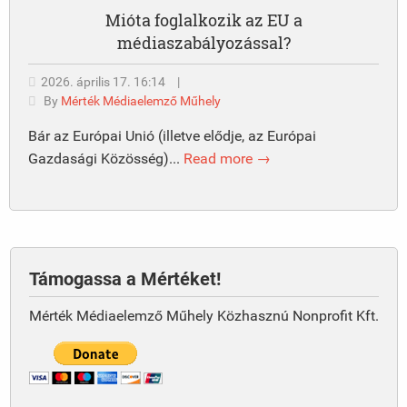
Mióta foglalkozik az EU a
médiaszabályozással?
2026. április 17. 16:14
|
By
Mérték Médiaelemző Műhely
Bár az Európai Unió (illetve elődje, az Európai
Gazdasági Közösség)...
Read more →
Támogassa a Mértéket!
Mérték Médiaelemző Műhely Közhasznú Nonprofit Kft.