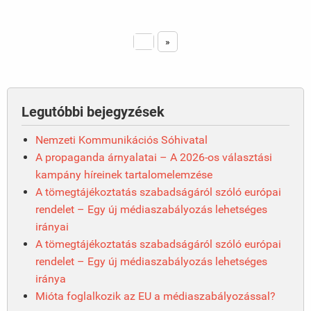
1
»
Legutóbbi bejegyzések
Nemzeti Kommunikációs Sóhivatal
A propaganda árnyalatai – A 2026-os választási
kampány híreinek tartalomelemzése
A tömegtájékoztatás szabadságáról szóló európai
rendelet – Egy új médiaszabályozás lehetséges
irányai
A tömegtájékoztatás szabadságáról szóló európai
rendelet – Egy új médiaszabályozás lehetséges
iránya
Mióta foglalkozik az EU a médiaszabályozással?