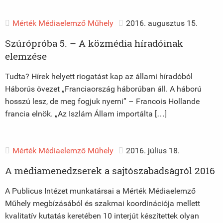
Mérték Médiaelemző Műhely
2016. augusztus 15.
Szúrópróba 5. – A közmédia híradóinak
elemzése
Tudta? Hírek helyett riogatást kap az állami híradóból
Háborús övezet „Franciaország háborúban áll. A háború
hosszú lesz, de meg fogjuk nyerni” – Francois Hollande
francia elnök. „Az Iszlám Állam importálta […]
Mérték Médiaelemző Műhely
2016. július 18.
A médiamenedzserek a sajtószabadságról 2016
A Publicus Intézet munkatársai a Mérték Médiaelemző
Műhely megbízásából és szakmai koordinációja mellett
kvalitatív kutatás keretében 10 interjút készítettek olyan