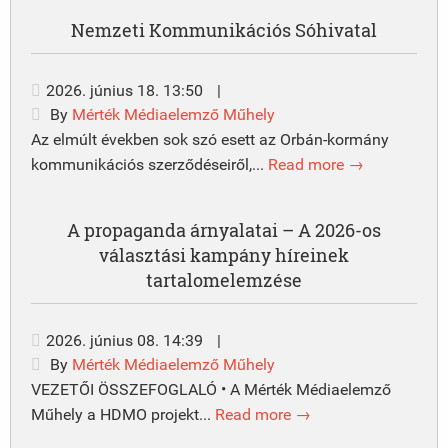
Nemzeti Kommunikációs Sóhivatal
2026. június 18. 13:50
|
By
Mérték Médiaelemző Műhely
Az elmúlt években sok szó esett az Orbán-kormány
kommunikációs szerződéseiről,...
Read more →
A propaganda árnyalatai – A 2026-os
választási kampány híreinek
tartalomelemzése
2026. június 08. 14:39
|
By
Mérték Médiaelemző Műhely
VEZETŐI ÖSSZEFOGLALÓ • A Mérték Médiaelemző
Műhely a HDMO projekt...
Read more →