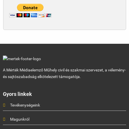
A Mérték Médiaelemző Műhely civil és szakmai szervezet, a vélemény-
és sajtószabadság elkötelezett támogatója.
Gyors linkek
Tevékenységeink
Magunkról