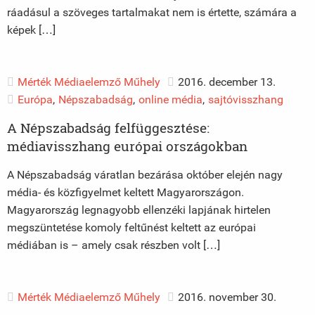
ráadásul a szöveges tartalmakat nem is értette, számára a
képek […]
Mérték Médiaelemző Műhely
2016. december 13.
Európa
,
Népszabadság
,
online média
,
sajtóvisszhang
A Népszabadság felfüggesztése:
médiavisszhang európai országokban
A Népszabadság váratlan bezárása október elején nagy
média- és közfigyelmet keltett Magyarországon.
Magyarország legnagyobb ellenzéki lapjának hirtelen
megszüntetése komoly feltűnést keltett az európai
médiában is – amely csak részben volt […]
Mérték Médiaelemző Műhely
2016. november 30.