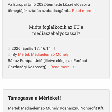
Az Európai Unió 2022-ben tette közzé először a
tömegtájékoztatás szabadságáról...
Read more →
Mióta foglalkozik az EU a
médiaszabályozással?
2026. április 17. 16:14
|
By
Mérték Médiaelemző Műhely
Bár az Európai Unió (illetve elődje, az Európai
Gazdasági Közösség)...
Read more →
Támogassa a Mértéket!
Mérték Médiaelemző Műhely Közhasznú Nonprofit Kft.