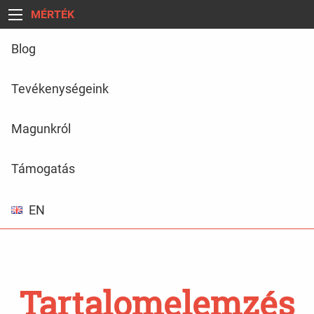
MÉRTÉK
Blog
Tevékenységeink
Magunkról
Támogatás
EN
Tartalomelemzés