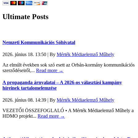
Ultimate Posts
Nemzeti Kommunikációs Sóhivatal
2026. június 18. 13:50
|
By
Mérték Médiaelemző Műhely
Az elmúlt években sok szó esett az Orbán-kormány kommunikációs
szerződéseiről,...
Read more →
A propaganda árnyalatai – A 2026-os választási kampány
híreinek tartalomelemzése
2026. június 08. 14:39
|
By
Mérték Médiaelemző Műhely
VEZETŐI ÖSSZEFOGLALÓ • A Mérték Médiaelemző Műhely a
HDMO projekt...
Read more →