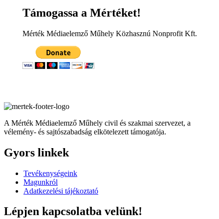
Támogassa a Mértéket!
Mérték Médiaelemző Műhely Közhasznú Nonprofit Kft.
A Mérték Médiaelemző Műhely civil és szakmai szervezet, a
vélemény- és sajtószabadság elkötelezett támogatója.
Gyors linkek
Tevékenységeink
Magunkról
Adatkezelési tájékoztató
Lépjen kapcsolatba velünk!