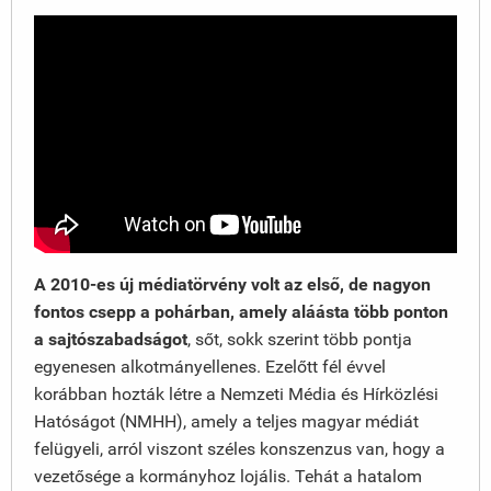
A 2010-es új médiatörvény volt az első, de nagyon
fontos csepp a pohárban, amely aláásta több ponton
a sajtószabadságot
, sőt, sokk szerint több pontja
egyenesen alkotmányellenes. Ezelőtt fél évvel
korábban hozták létre a Nemzeti Média és Hírközlési
Hatóságot (NMHH), amely a teljes magyar médiát
felügyeli, arról viszont széles konszenzus van, hogy a
vezetősége a kormányhoz lojális. Tehát a hatalom