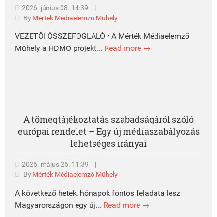
2026. június 08. 14:39
|
By
Mérték Médiaelemző Műhely
VEZETŐI ÖSSZEFOGLALÓ • A Mérték Médiaelemző
Műhely a HDMO projekt...
Read more →
A tömegtájékoztatás szabadságáról szóló
európai rendelet – Egy új médiaszabályozás
lehetséges irányai
2026. május 26. 11:39
|
By
Mérték Médiaelemző Műhely
A következő hetek, hónapok fontos feladata lesz
Magyarországon egy új...
Read more →