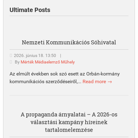
Ultimate Posts
Nemzeti Kommunikációs Sóhivatal
2026. június 18. 13:50
|
By
Mérték Médiaelemző Műhely
Az elmúlt években sok szó esett az Orbán-kormány
kommunikációs szerződéseiről,...
Read more →
A propaganda árnyalatai – A 2026-os
választási kampány híreinek
tartalomelemzése