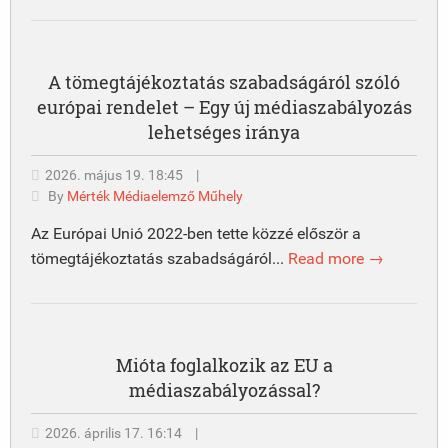
A tömegtájékoztatás szabadságáról szóló
európai rendelet – Egy új médiaszabályozás
lehetséges iránya
2026. május 19. 18:45
|
By
Mérték Médiaelemző Műhely
Az Európai Unió 2022-ben tette közzé először a
tömegtájékoztatás szabadságáról...
Read more →
Mióta foglalkozik az EU a
médiaszabályozással?
2026. április 17. 16:14
|