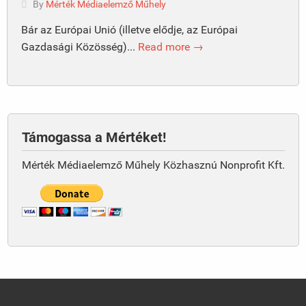
By
Mérték Médiaelemző Műhely
Bár az Európai Unió (illetve elődje, az Európai
Gazdasági Közösség)...
Read more →
Támogassa a Mértéket!
Mérték Médiaelemző Műhely Közhasznú Nonprofit Kft.