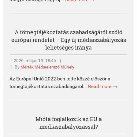
A tömegtájékoztatás szabadságáról szóló
európai rendelet – Egy új médiaszabályozás
lehetséges iránya
2026. május 19. 18:45
|
By
Mérték Médiaelemző Műhely
Az Európai Unió 2022-ben tette közzé először a
tömegtájékoztatás szabadságáról...
Read more →
Mióta foglalkozik az EU a
médiaszabályozással?