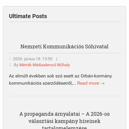
Ultimate Posts
Nemzeti Kommunikációs Sóhivatal
2026. június 18. 13:50
|
By
Mérték Médiaelemző Műhely
Az elmúlt években sok szó esett az Orbán-kormány
kommunikációs szerződéseiről,...
Read more →
A propaganda árnyalatai – A 2026-os
választási kampány híreinek
tartalomelemzése