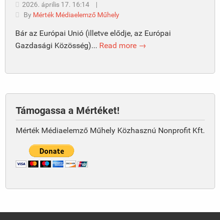
2026. április 17. 16:14
|
By
Mérték Médiaelemző Műhely
Bár az Európai Unió (illetve elődje, az Európai
Gazdasági Közösség)...
Read more →
Támogassa a Mértéket!
Mérték Médiaelemző Műhely Közhasznú Nonprofit Kft.