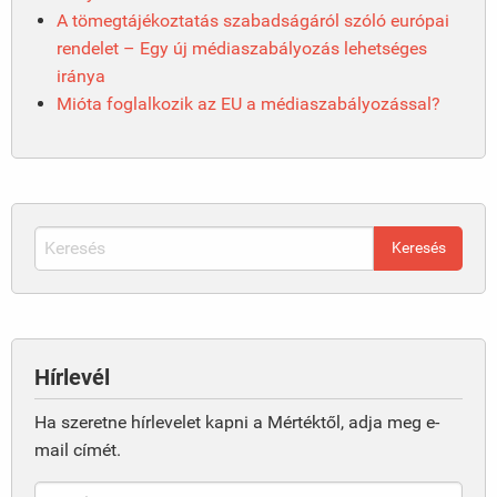
A tömegtájékoztatás szabadságáról szóló európai
rendelet – Egy új médiaszabályozás lehetséges
iránya
Mióta foglalkozik az EU a médiaszabályozással?
Hírlevél
Ha szeretne hírlevelet kapni a Mértéktől, adja meg e-
mail címét.