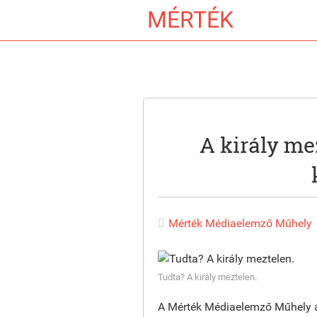
MÉRTÉK
A király me
Mérték Médiaelemző Műhely
Tudta? A király meztelen.
A Mérték Médiaelemző Műhely 