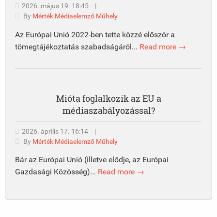
2026. május 19. 18:45
|
By
Mérték Médiaelemző Műhely
Az Európai Unió 2022-ben tette közzé először a
tömegtájékoztatás szabadságáról...
Read more →
Mióta foglalkozik az EU a
médiaszabályozással?
2026. április 17. 16:14
|
By
Mérték Médiaelemző Műhely
Bár az Európai Unió (illetve elődje, az Európai
Gazdasági Közösség)...
Read more →