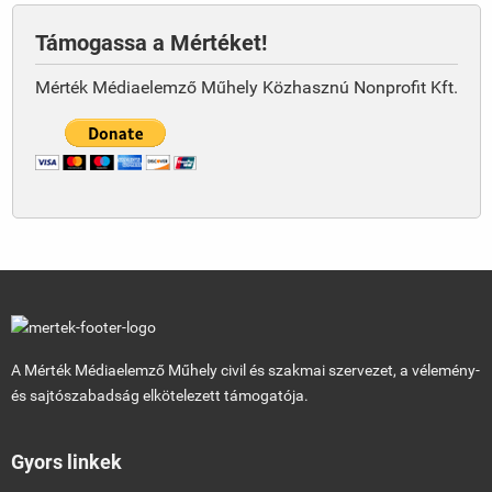
Támogassa a Mértéket!
Mérték Médiaelemző Műhely Közhasznú Nonprofit Kft.
A Mérték Médiaelemző Műhely civil és szakmai szervezet, a vélemény-
és sajtószabadság elkötelezett támogatója.
Gyors linkek