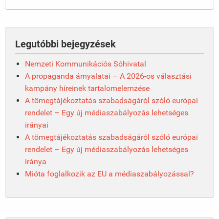
Legutóbbi bejegyzések
Nemzeti Kommunikációs Sóhivatal
A propaganda árnyalatai – A 2026-os választási
kampány híreinek tartalomelemzése
A tömegtájékoztatás szabadságáról szóló európai
rendelet – Egy új médiaszabályozás lehetséges
irányai
A tömegtájékoztatás szabadságáról szóló európai
rendelet – Egy új médiaszabályozás lehetséges
iránya
Mióta foglalkozik az EU a médiaszabályozással?