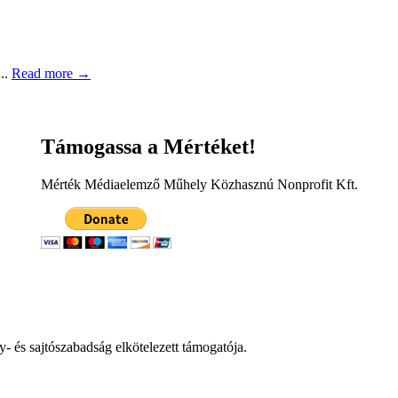
...
Read more →
Támogassa a Mértéket!
Mérték Médiaelemző Műhely Közhasznú Nonprofit Kft.
 és sajtószabadság elkötelezett támogatója.