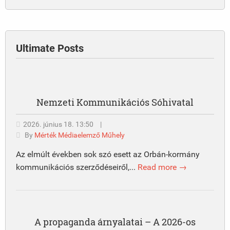
Ultimate Posts
Nemzeti Kommunikációs Sóhivatal
2026. június 18. 13:50
|
By
Mérték Médiaelemző Műhely
Az elmúlt években sok szó esett az Orbán-kormány
kommunikációs szerződéseiről,...
Read more →
A propaganda árnyalatai – A 2026-os