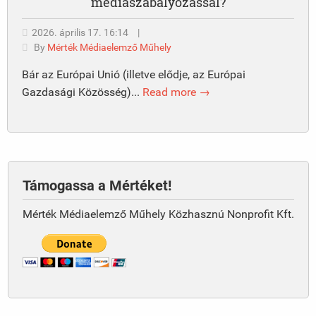
médiaszabályozással?
2026. április 17. 16:14
|
By
Mérték Médiaelemző Műhely
Bár az Európai Unió (illetve elődje, az Európai
Gazdasági Közösség)...
Read more →
Támogassa a Mértéket!
Mérték Médiaelemző Műhely Közhasznú Nonprofit Kft.