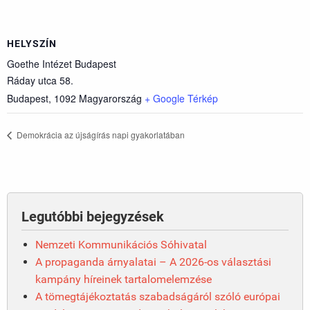
HELYSZÍN
Goethe Intézet Budapest
Ráday utca 58.
Budapest
,
1092
Magyarország
+ Google Térkép
Demokrácia az újságírás napi gyakorlatában
Legutóbbi bejegyzések
Nemzeti Kommunikációs Sóhivatal
A propaganda árnyalatai – A 2026-os választási
kampány híreinek tartalomelemzése
A tömegtájékoztatás szabadságáról szóló európai