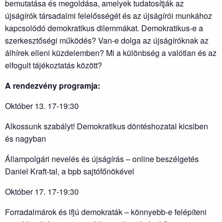
bemutatása és megoldása, amelyek tudatosítják az
újságírók társadalmi felelősségét és az újságírói munkához
kapcsolódó demokratikus dilemmákat. Demokratikus-e a
szerkesztőségi működés? Van-e dolga az újságíróknak az
álhírek elleni küzdelemben? Mi a különbség a valótlan és az
elfogult tájékoztatás között?
A rendezvény programja:
Október 13. 17-19:30
Alkossunk szabályt! Demokratikus döntéshozatal kicsiben
és nagyban
Állampolgári nevelés és újságírás – online beszélgetés
Daniel Kraft-tal, a bpb sajtófőnökével
Október 17. 17-19:30
Forradalmárok és ifjú demokraták – könnyebb-e felépíteni