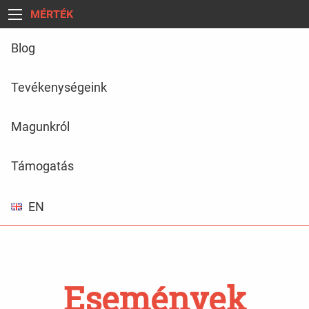
MÉRTÉK
Blog
Tevékenységeink
Magunkról
Támogatás
EN
Események