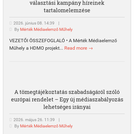
választási kampány híreinek
tartalomelemzése
2026. június 08. 14:39
|
By
Mérték Médiaelemző Műhely
VEZETŐI ÖSSZEFOGLALÓ • A Mérték Médiaelemző
Műhely a HDMO projekt...
Read more →
A tömegtájékoztatás szabadságáról szóló
európai rendelet – Egy új médiaszabályozás
lehetséges irányai
2026. május 26. 11:39
|
By
Mérték Médiaelemző Műhely