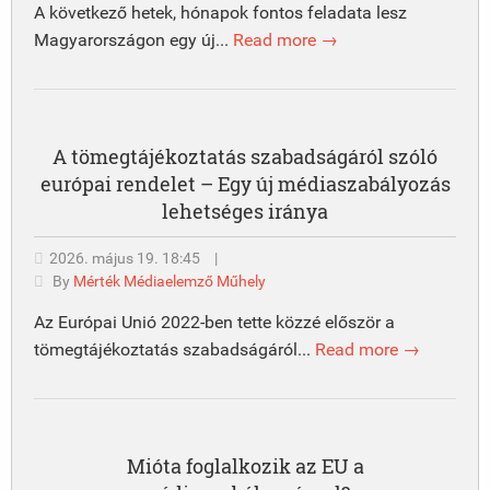
A következő hetek, hónapok fontos feladata lesz
Magyarországon egy új...
Read more →
A tömegtájékoztatás szabadságáról szóló
európai rendelet – Egy új médiaszabályozás
lehetséges iránya
2026. május 19. 18:45
|
By
Mérték Médiaelemző Műhely
Az Európai Unió 2022-ben tette közzé először a
tömegtájékoztatás szabadságáról...
Read more →
Mióta foglalkozik az EU a