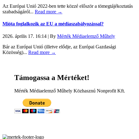
Az Európai Unió 2022-ben tette közzé először a tömegtájékoztatás
szabadságáról...
Read more →
Mióta foglalkozik az EU a médiaszabályozással?
2026. április 17. 16:14
|
By
Mérték Médiaelemző Műhely
Bár az Európai Unió (illetve elődje, az Európai Gazdasági
Közösség)...
Read more →
Támogassa a Mértéket!
Mérték Médiaelemző Műhely Közhasznú Nonprofit Kft.