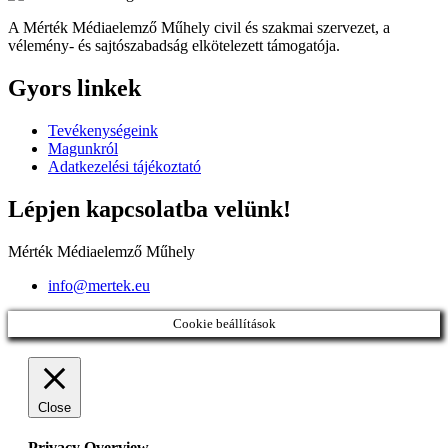
A Mérték Médiaelemző Műhely civil és szakmai szervezet, a
vélemény- és sajtószabadság elkötelezett támogatója.
Gyors linkek
Tevékenységeink
Magunkról
Adatkezelési tájékoztató
Lépjen kapcsolatba velünk!
Mérték Médiaelemző Műhely
info@mertek.eu
Cookie beállítások
Close
Privacy Overview