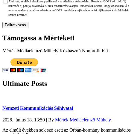
Alulírott, az alábbi checkbox pipálásával - az Általános Adatvédelmi Rendelet (GDPR) 6. cikk (1)
bekezdés b) pontja, továbbá a 7. cikk rendelkezése alapján - tudomásul veszem, hogy az adatkezelő a
most megadott személyes adataimat a GDPR, továbbá a saját adatkezelési tájékoztatójának feltételei
szerint kezelheti.
Támogassa a Mértéket!
Mérték Médiaelemző Műhely Közhasznú Nonprofit Kft.
Ultimate Posts
Nemzeti Kommunikációs Sóhivatal
2026. június 18. 13:50
|
By
Mérték Médiaelemző Műhely
Az elmúlt években sok szó esett az Orbán-kormány kommunikációs