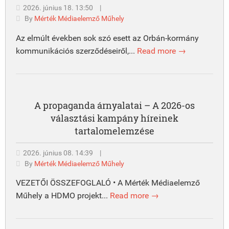
2026. június 18. 13:50
|
By
Mérték Médiaelemző Műhely
Az elmúlt években sok szó esett az Orbán-kormány
kommunikációs szerződéseiről,...
Read more →
A propaganda árnyalatai – A 2026-os
választási kampány híreinek
tartalomelemzése
2026. június 08. 14:39
|
By
Mérték Médiaelemző Műhely
VEZETŐI ÖSSZEFOGLALÓ • A Mérték Médiaelemző
Műhely a HDMO projekt...
Read more →