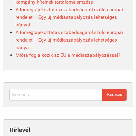
kampány híreinek tartalomelemzése
A tömegtájékoztatás szabadságáról szóló európai
rendelet – Egy új médiaszabályozás lehetséges
irányai
A tömegtájékoztatás szabadságáról szóló európai
rendelet – Egy új médiaszabályozás lehetséges
iránya
Mióta foglalkozik az EU a médiaszabályozással?
Hírlevél