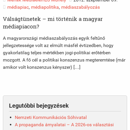
médiapiac
,
médiapolitika
,
médiaszabályozás
Válságtünetek – mi történik a magyar
médiapiacon?
A magyarországi médiaszabályozás egyik feltűnő
jellegzetessége volt az elmúlt másfél évtizedben, hogy
gyakorlatilag teljes mértékben jogi-politikai erőtérben
mozgott. A fő cél a politikai konszenzus megteremtése (már
amikor volt konszenzus kényszer) […]
Legutóbbi bejegyzések
Nemzeti Kommunikációs Sóhivatal
A propaganda árnyalatai – A 2026-os választási