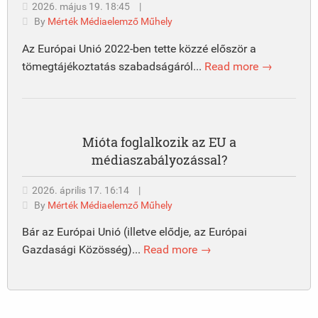
2026. május 19. 18:45
|
By
Mérték Médiaelemző Műhely
Az Európai Unió 2022-ben tette közzé először a
tömegtájékoztatás szabadságáról...
Read more →
Mióta foglalkozik az EU a
médiaszabályozással?
2026. április 17. 16:14
|
By
Mérték Médiaelemző Műhely
Bár az Európai Unió (illetve elődje, az Európai
Gazdasági Közösség)...
Read more →