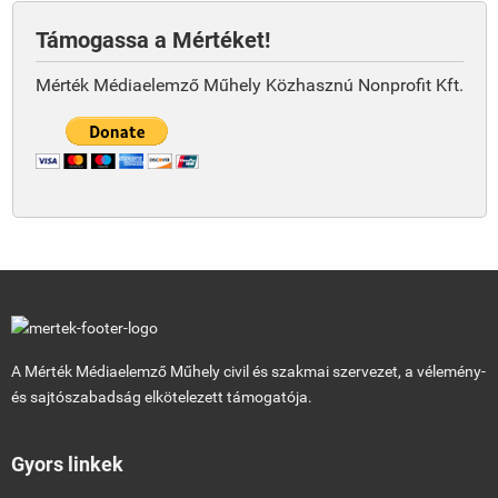
Támogassa a Mértéket!
Mérték Médiaelemző Műhely Közhasznú Nonprofit Kft.
A Mérték Médiaelemző Műhely civil és szakmai szervezet, a vélemény-
és sajtószabadság elkötelezett támogatója.
Gyors linkek