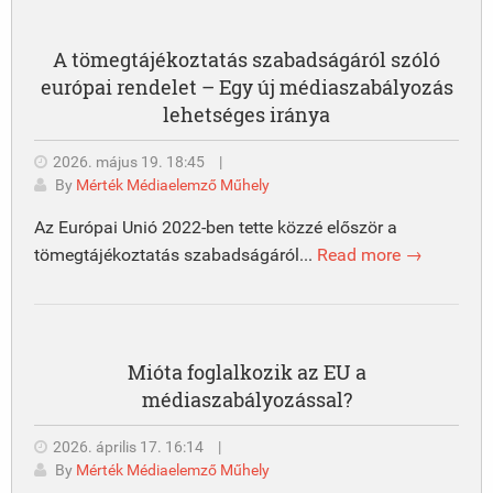
A tömegtájékoztatás szabadságáról szóló
európai rendelet – Egy új médiaszabályozás
lehetséges iránya
2026. május 19. 18:45
|
By
Mérték Médiaelemző Műhely
Az Európai Unió 2022-ben tette közzé először a
tömegtájékoztatás szabadságáról...
Read more →
Mióta foglalkozik az EU a
médiaszabályozással?
2026. április 17. 16:14
|
By
Mérték Médiaelemző Műhely