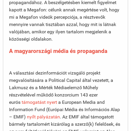
propagandához. A beszélgetésben kiemelt figyelmet
kapott a Megafon: célunk annak megértése volt, hogy
mi a Megafon videók percepciója, a résztvevők
mennyire vannak tisztában azzal, hogy mit is látnak
valójában, amikor egy ilyen tartalom megjelenik a
közösségi oldalakon.
A magyarországi média és propaganda
A választási dezinformációt vizsgáló projekt
megvalósítására a Political Capital által vezetett, a
Lakmusz és a Mérték Médiaelemző Műhely
részvételével működő konzorcium 143 ezer
eurós
támogatást nyert
a European Media and
Information Fund (Európai Média és Információs Alap
– EMIF)
nyílt pályázatán
. Az EMIF által támogatott
bármely tartalomért kizárólag a szerző(k) felelősek, és