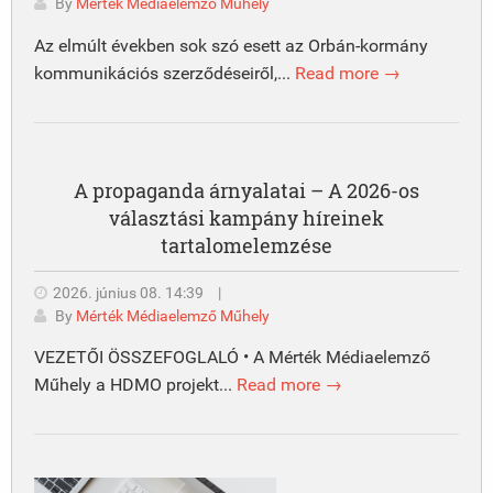
By
Mérték Médiaelemző Műhely
Az elmúlt években sok szó esett az Orbán-kormány
kommunikációs szerződéseiről,...
Read more →
A propaganda árnyalatai – A 2026-os
választási kampány híreinek
tartalomelemzése
2026. június 08. 14:39
|
By
Mérték Médiaelemző Műhely
VEZETŐI ÖSSZEFOGLALÓ • A Mérték Médiaelemző
Műhely a HDMO projekt...
Read more →