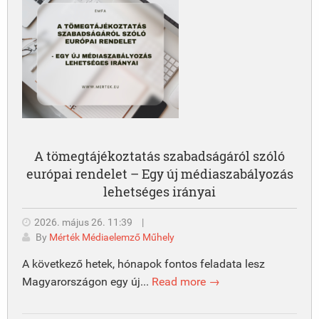
A tömegtájékoztatás szabadságáról szóló
európai rendelet – Egy új médiaszabályozás
lehetséges irányai
2026. május 26. 11:39
|
By
Mérték Médiaelemző Műhely
A következő hetek, hónapok fontos feladata lesz
Magyarországon egy új...
Read more →