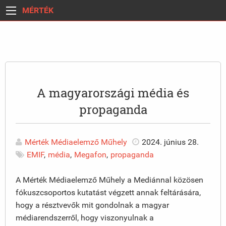
MÉRTÉK
A magyarországi média és
propaganda
Mérték Médiaelemző Műhely
2024. június 28.
EMIF
,
média
,
Megafon
,
propaganda
A Mérték Médiaelemző Műhely a Mediánnal közösen
fókuszcsoportos kutatást végzett annak feltárására,
hogy a résztvevők mit gondolnak a magyar
médiarendszerről, hogy viszonyulnak a