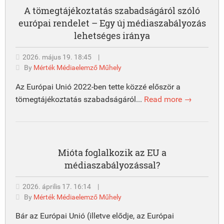
A tömegtájékoztatás szabadságáról szóló
európai rendelet – Egy új médiaszabályozás
lehetséges iránya
2026. május 19. 18:45
|
By
Mérték Médiaelemző Műhely
Az Európai Unió 2022-ben tette közzé először a
tömegtájékoztatás szabadságáról...
Read more →
Mióta foglalkozik az EU a
médiaszabályozással?
2026. április 17. 16:14
|
By
Mérték Médiaelemző Műhely
Bár az Európai Unió (illetve elődje, az Európai