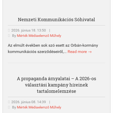
Nemzeti Kommunikációs Sóhivatal
2026. június 18. 13:50
|
By
Mérték Médiaelemző Műhely
Az elmúlt években sok szó esett az Orbán-kormány
kommunikációs szerződéseiről,...
Read more →
A propaganda árnyalatai – A 2026-os
választási kampány híreinek
tartalomelemzése
2026. június 08. 14:39
|
By
Mérték Médiaelemző Műhely