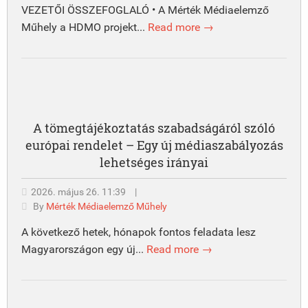
VEZETŐI ÖSSZEFOGLALÓ • A Mérték Médiaelemző
Műhely a HDMO projekt...
Read more →
A tömegtájékoztatás szabadságáról szóló
európai rendelet – Egy új médiaszabályozás
lehetséges irányai
2026. május 26. 11:39
|
By
Mérték Médiaelemző Műhely
A következő hetek, hónapok fontos feladata lesz
Magyarországon egy új...
Read more →