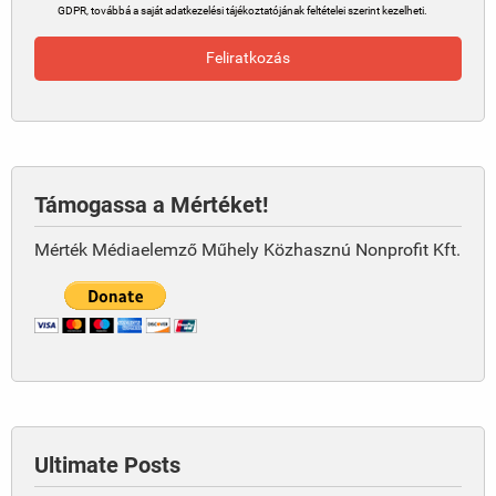
GDPR, továbbá a saját adatkezelési tájékoztatójának feltételei szerint kezelheti.
Támogassa a Mértéket!
Mérték Médiaelemző Műhely Közhasznú Nonprofit Kft.
Ultimate Posts