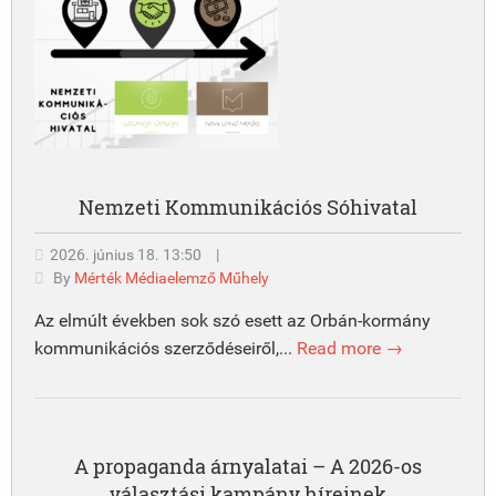
Nemzeti Kommunikációs Sóhivatal
2026. június 18. 13:50
|
By
Mérték Médiaelemző Műhely
Az elmúlt években sok szó esett az Orbán-kormány
kommunikációs szerződéseiről,...
Read more →
A propaganda árnyalatai – A 2026-os
választási kampány híreinek