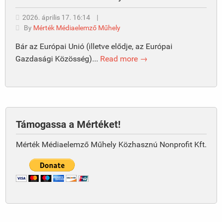
2026. április 17. 16:14
|
By
Mérték Médiaelemző Műhely
Bár az Európai Unió (illetve elődje, az Európai
Gazdasági Közösség)...
Read more →
Támogassa a Mértéket!
Mérték Médiaelemző Műhely Közhasznú Nonprofit Kft.