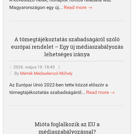
Magyarországon egy új...
Read more →
A tömegtájékoztatás szabadságáról szóló
európai rendelet – Egy új médiaszabályozás
lehetséges iránya
2026. május 19. 18:45
|
By
Mérték Médiaelemző Műhely
Az Európai Unió 2022-ben tette közzé először a
tömegtájékoztatás szabadságáról...
Read more →
Mióta foglalkozik az EU a
médiaszabályozással?