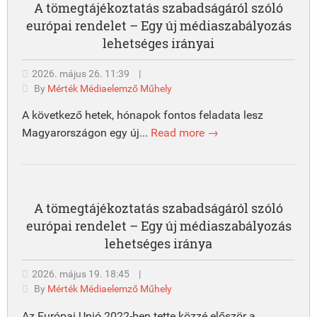
A tömegtájékoztatás szabadságáról szóló
európai rendelet – Egy új médiaszabályozás
lehetséges irányai
2026. május 26. 11:39
|
By
Mérték Médiaelemző Műhely
A következő hetek, hónapok fontos feladata lesz
Magyarországon egy új...
Read more →
A tömegtájékoztatás szabadságáról szóló
európai rendelet – Egy új médiaszabályozás
lehetséges iránya
2026. május 19. 18:45
|
By
Mérték Médiaelemző Műhely
Az Európai Unió 2022-ben tette közzé először a