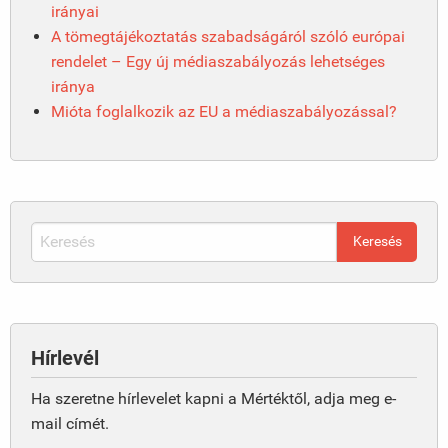
irányai
A tömegtájékoztatás szabadságáról szóló európai
rendelet – Egy új médiaszabályozás lehetséges
iránya
Mióta foglalkozik az EU a médiaszabályozással?
Hírlevél
Ha szeretne hírlevelet kapni a Mértéktől, adja meg e-
mail címét.