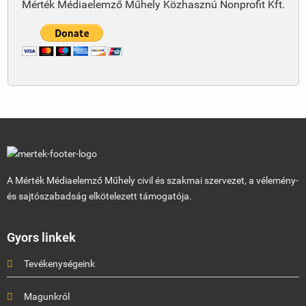
Mérték Médiaelemző Műhely Közhasznú Nonprofit Kft.
A Mérték Médiaelemző Műhely civil és szakmai szervezet, a vélemény-
és sajtószabadság elkötelezett támogatója.
Gyors linkek
Tevékenységeink
Magunkról