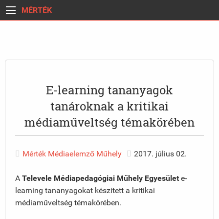
MÉRTÉK
E-learning tananyagok
tanároknak a kritikai
médiaműveltség témakörében
Mérték Médiaelemző Műhely
2017. július 02.
A
Televele Médiapedagógiai Műhely Egyesület
e-
learning tananyagokat készített a kritikai
médiaműveltség témakörében.