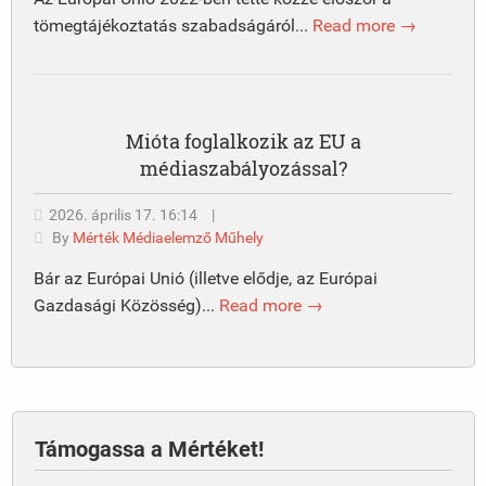
tömegtájékoztatás szabadságáról...
Read more →
Mióta foglalkozik az EU a
médiaszabályozással?
2026. április 17. 16:14
|
By
Mérték Médiaelemző Műhely
Bár az Európai Unió (illetve elődje, az Európai
Gazdasági Közösség)...
Read more →
Támogassa a Mértéket!