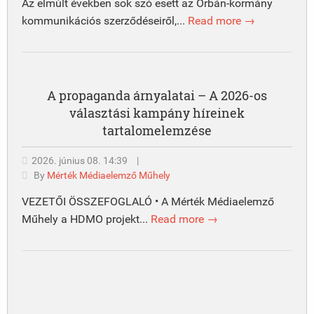
Az elmúlt években sok szó esett az Orbán-kormány
kommunikációs szerződéseiről,...
Read more →
A propaganda árnyalatai – A 2026-os
választási kampány híreinek
tartalomelemzése
2026. június 08. 14:39
|
By
Mérték Médiaelemző Műhely
VEZETŐI ÖSSZEFOGLALÓ • A Mérték Médiaelemző
Műhely a HDMO projekt...
Read more →